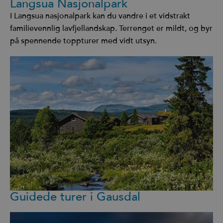
Langsua Nasjonalpark
I Langsua nasjonalpark kan du vandre i et vidstrakt
familievennlig lavfjellandskap. Terrenget er mildt, og byr
på spennende toppturer med vidt utsyn.
Guidede turer i Gausdal