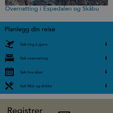
Overnatting i Espedalen og Skåbu
Planlegg din reise
Søk ting å gjøre
Søk overnatting
Søk hva skjer
Søk Mat og drikke
Registrer