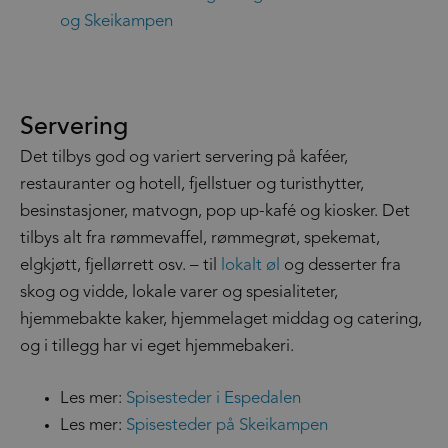
og Skeikampen
Servering
Det tilbys god og variert servering på kaféer,
restauranter og hotell, fjellstuer og turisthytter,
besinstasjoner, matvogn, pop up-kafé og kiosker. Det
tilbys alt fra rømmevaffel, rømmegrøt, spekemat,
elgkjøtt, fjellørrett osv. – til
lokalt øl
og desserter fra
skog og vidde, lokale varer og spesialiteter,
hjemmebakte kaker, hjemmelaget middag og catering,
og i tillegg har vi eget hjemmebakeri.
Les mer:
Spisesteder i Espedalen
Les mer:
Spisesteder på Skeikampen