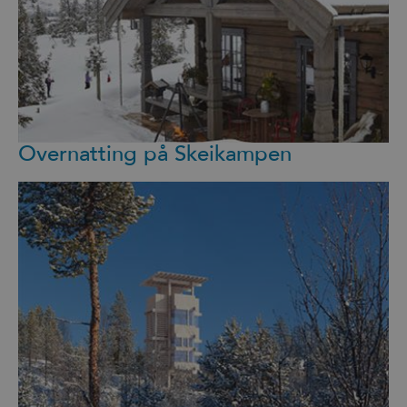
Overnatting på Skeikampen