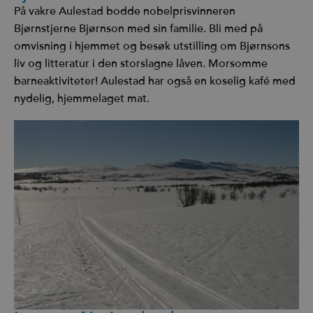
På vakre Aulestad bodde nobelprisvinneren
Bjørnstjerne Bjørnson med sin familie. Bli med på
omvisning i hjemmet og besøk utstilling om Bjørnsons
liv og litteratur i den storslagne låven. Morsomme
barneaktiviteter! Aulestad har også en koselig kafé med
nydelig, hjemmelaget mat.