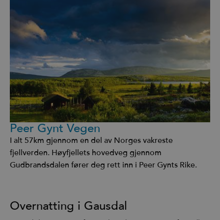
Peer Gynt Vegen
I alt 57km gjennom en del av Norges vakreste
fjellverden. Høyfjellets hovedveg gjennom
Gudbrandsdalen fører deg rett inn i Peer Gynts Rike.
Overnatting i Gausdal