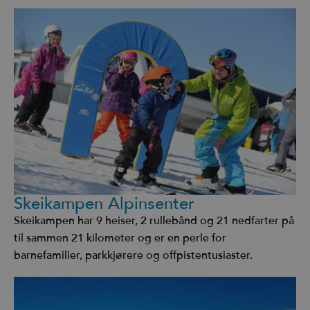
Skeikampen Alpinsenter
Skeikampen har 9 heiser, 2 rullebånd og 21 nedfarter på
til sammen 21 kilometer og er en perle for
barnefamilier, parkkjørere og offpistentusiaster.