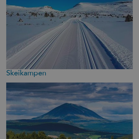
Skeikampen