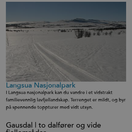
Langsua Nasjonalpark
I Langsua nasjonalpark kan du vandre i et vidstrakt
familievennlig lavfjellandskap. Terrenget er mildt, og byr
på spennende toppturer med vidt utsyn.
Gausdal | to dalfører og vide