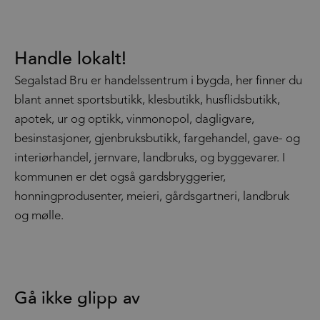
Handle lokalt!
Segalstad Bru er handelssentrum i bygda, her finner du
blant annet sportsbutikk, klesbutikk, husflidsbutikk,
apotek, ur og optikk, vinmonopol, dagligvare,
besinstasjoner, gjenbruksbutikk, fargehandel, gave- og
interiørhandel, jernvare, landbruks, og byggevarer. I
kommunen er det også gardsbryggerier,
honningprodusenter, meieri, gårdsgartneri, landbruk
og mølle.
Gå ikke glipp av