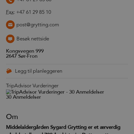
Fax
: +47 61 29 85 10
post@grytting.com
Besøk nettside
Kongsvegen 999
2647
Sør-Fron
TripAdvisor Vurderinger
30 Anmeldelser
Om
Middelaldergården Sygard Grytting er et ærverdig