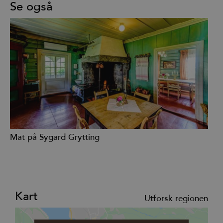
Se også
Mat på Sygard Grytting
Kart
Utforsk regionen