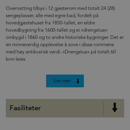
Overnatting tilbys i 12 gjesterom med totalt 24 (28)
sengeplasser, alle med egne bad, fordelt på
hovedgjestehuset fra 1850-tallet, en eldre
hovedbygning fra 1600-tallet og ei «drengstue»
ombygd i 1860 og to andre historiske bygninger. Det er
en minneverdig opplevelse å sove i disse rommene
med høy antikvarisk verdi. «Drengstua» på totalt 60
kvm leies
Les mer
Fasiliteter