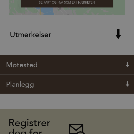
SE KART OG HVA SOM ER I NÆRHETEN
Utmerkelser
Møtested
Planlegg
Registrer
deg for