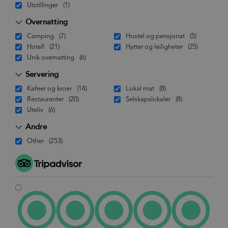
Utstillinger
(1)
Overnatting
Camping
(7)
Hostel og pensjonat
(5)
Hotell
(21)
Hytter og leiligheter
(25)
Unik overnatting
(6)
Servering
Kafeer og kroer
(14)
Lokal mat
(8)
Restauranter
(20)
Selskapslokaler
(8)
Uteliv
(6)
Andre
Other
(253)