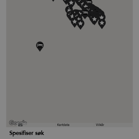
Kartdata
Vilkår
Spesifiser søk