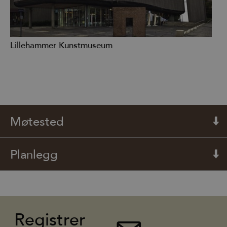
Lillehammer Kunstmuseum
Møtested
Planlegg
Registrer