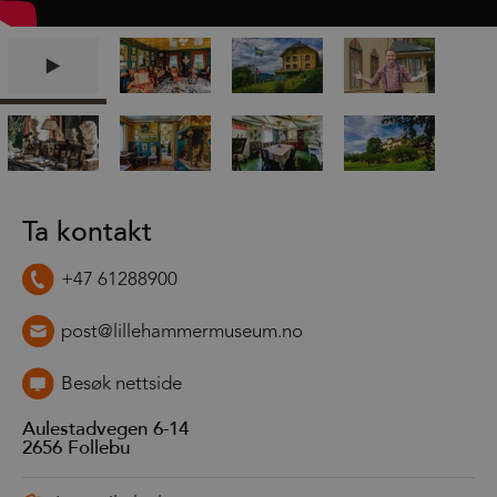
Ta kontakt
+47 61288900
post@lillehammermuseum.no
Besøk nettside
Aulestadvegen 6-14
2656
Follebu