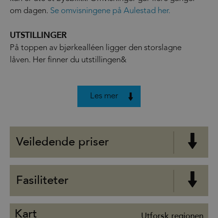
om dagen.
Se omvisningene på Aulestad her.
UTSTILLINGER
På toppen av bjørkealléen ligger den storslagne
låven. Her finner du utstillingen&
Les mer
Veiledende priser
Fasiliteter
Kart
Utforsk regionen