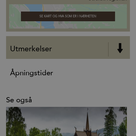
SE KART OG HVA SOM ER I NÆRHETEN
Utmerkelser
Åpningstider
Se også