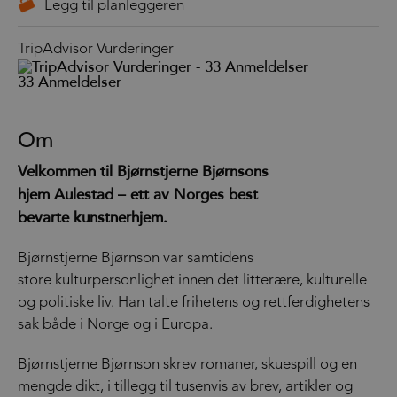
TripAdvisor Vurderinger
33 Anmeldelser
Om
Velkommen til Bjørnstjerne Bjørnsons
hjem Aulestad – ett av Norges best
bevarte kunstnerhjem.
Bjørnstjerne Bjørnson var samtidens
store kulturpersonlighet innen det litterære, kulturelle
og politiske liv. Han talte frihetens og rettferdighetens
sak både i Norge og i Europa.
Bjørnstjerne Bjørnson skrev romaner, skuespill og en
mengde dikt, i tillegg til tusenvis av brev, artikler og