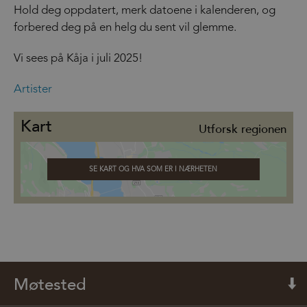
Hold deg oppdatert, merk datoene i kalenderen, og
forbered deg på en helg du sent vil glemme.
Vi sees på Kåja i juli 2025!
Artister
Kart
Utforsk regionen
SE KART OG HVA SOM ER I NÆRHETEN
Møtested