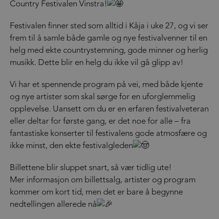
Country Festivalen Vinstra!
Festivalen finner sted som alltid i Kåja i uke 27, og vi ser
frem til å samle både gamle og nye festivalvenner til en
helg med ekte countrystemning, gode minner og herlig
musikk. Dette blir en helg du ikke vil gå glipp av!
Vi har et spennende program på vei, med både kjente
og nye artister som skal sørge for en uforglemmelig
opplevelse. Uansett om du er en erfaren festivalveteran
eller deltar for første gang, er det noe for alle – fra
fantastiske konserter til festivalens gode atmosfære og
ikke minst, den ekte festivalgleden
Billettene blir sluppet snart, så vær tidlig ute!
Mer informasjon om billettsalg, artister og program
kommer om kort tid, men det er bare å begynne
nedtellingen allerede nå