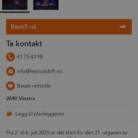
Ta kontakt
41 75 43 98
info@festivaldrift.no
Besøk nettside
2640
Vinstra
Fra 2. til 6. juli 2025 er det klart for den 31. utgaven av