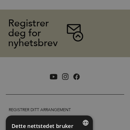
Registrer
deg for
nyhetsbrev
REGISTRER DITT ARRANGEMENT
TILGJENGELIGHETSERKLÆRING
Dette nettstedet bruker