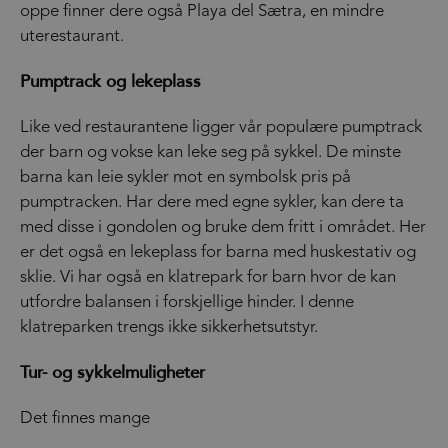
oppe finner dere også Playa del Sætra, en mindre
uterestaurant.
Pumptrack og lekeplass
Like ved restaurantene ligger vår populære pumptrack
der barn og vokse kan leke seg på sykkel. De minste
barna kan leie sykler mot en symbolsk pris på
pumptracken. Har dere med egne sykler, kan dere ta
med disse i gondolen og bruke dem fritt i området. Her
er det også en lekeplass for barna med huskestativ og
sklie. Vi har også en klatrepark for barn hvor de kan
utfordre balansen i forskjellige hinder. I denne
klatreparken trengs ikke sikkerhetsutstyr.
Tur- og sykkelmuligheter
Det finnes mange