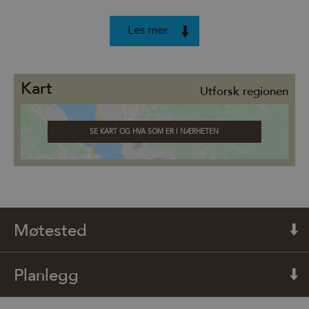
Les mer
Kart
Utforsk regionen
SE KART OG HVA SOM ER I NÆRHETEN
Møtested
Planlegg