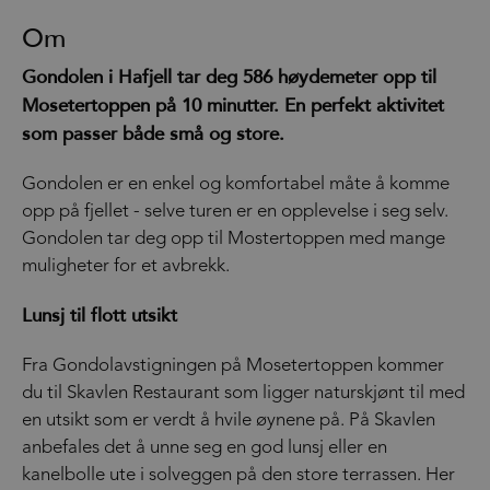
Om
Gondolen i Hafjell tar deg 586 høydemeter opp til
Mosetertoppen på 10 minutter. En perfekt aktivitet
som passer både små og store.
Gondolen er en enkel og komfortabel måte å komme
opp på fjellet - selve turen er en opplevelse i seg selv.
Gondolen tar deg opp til Mostertoppen med mange
muligheter for et avbrekk.
Lunsj til flott utsikt
Fra Gondolavstigningen på Mosetertoppen kommer
du til Skavlen Restaurant som ligger naturskjønt til med
en utsikt som er verdt å hvile øynene på. På Skavlen
anbefales det å unne seg en god lunsj eller en
kanelbolle ute i solveggen på den store terrassen. Her