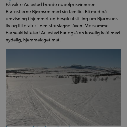
På vakre Aulestad bodde nobelprisvinneren
Bjørnstjerne Bjørnson med sin familie. Bli med på
omvisning i hjemmet og besøk utstilling om Bjørnsons
liv og litteratur i den storslagne låven. Morsomme
barneaktiviteter! Aulestad har også en koselig kafé med
nydelig, hjemmelaget mat.