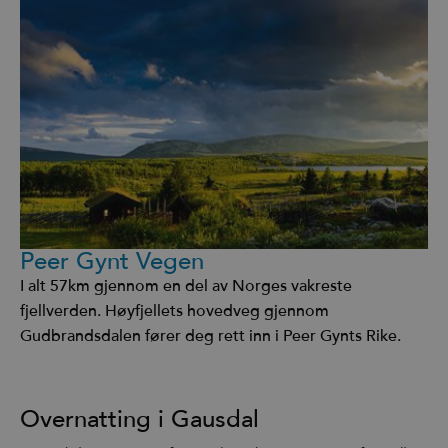
Peer Gynt Vegen
I alt 57km gjennom en del av Norges vakreste
fjellverden. Høyfjellets hovedveg gjennom
Gudbrandsdalen fører deg rett inn i Peer Gynts Rike.
Overnatting i Gausdal