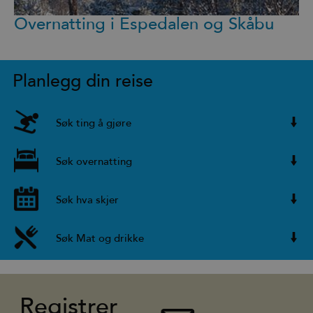
Overnatting i Espedalen og Skåbu
Planlegg din reise
Søk ting å gjøre
Søk overnatting
Søk hva skjer
Søk Mat og drikke
Registrer