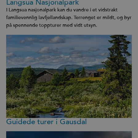
Langsua Nasjonalpark
I Langsua nasjonalpark kan du vandre i et vidstrakt
familievennlig lavfjellandskap. Terrenget er mildt, og byr
på spennende toppturer med vidt utsyn.
Guidede turer i Gausdal