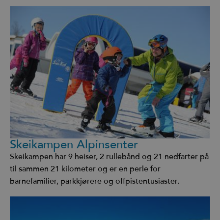
Skeikampen Alpinsenter
Skeikampen har 9 heiser, 2 rullebånd og 21 nedfarter på
til sammen 21 kilometer og er en perle for
barnefamilier, parkkjørere og offpistentusiaster.