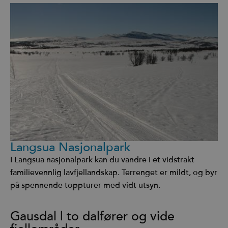
Langsua Nasjonalpark
I Langsua nasjonalpark kan du vandre i et vidstrakt
familievennlig lavfjellandskap. Terrenget er mildt, og byr
på spennende toppturer med vidt utsyn.
Gausdal | to dalfører og vide