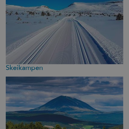
Skeikampen