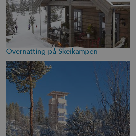
Overnatting på Skeikampen