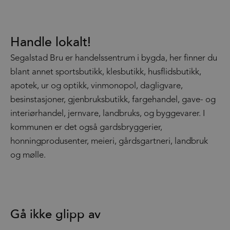
Handle lokalt!
Segalstad Bru er handelssentrum i bygda, her finner du
blant annet sportsbutikk, klesbutikk, husflidsbutikk,
apotek, ur og optikk, vinmonopol, dagligvare,
besinstasjoner, gjenbruksbutikk, fargehandel, gave- og
interiørhandel, jernvare, landbruks, og byggevarer. I
kommunen er det også gardsbryggerier,
honningprodusenter, meieri, gårdsgartneri, landbruk
og mølle.
Gå ikke glipp av