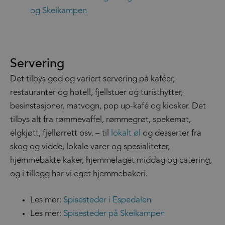
og Skeikampen
Servering
Det tilbys god og variert servering på kaféer,
restauranter og hotell, fjellstuer og turisthytter,
besinstasjoner, matvogn, pop up-kafé og kiosker. Det
tilbys alt fra rømmevaffel, rømmegrøt, spekemat,
elgkjøtt, fjellørrett osv. – til
lokalt øl
og desserter fra
skog og vidde, lokale varer og spesialiteter,
hjemmebakte kaker, hjemmelaget middag og catering,
og i tillegg har vi eget hjemmebakeri.
Les mer:
Spisesteder i Espedalen
Les mer:
Spisesteder på Skeikampen