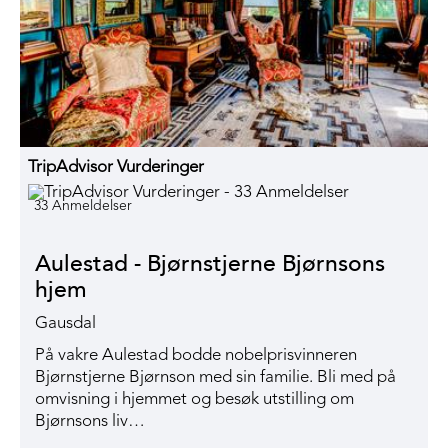
TripAdvisor Vurderinger
33 Anmeldelser
Aulestad - Bjørnstjerne Bjørnsons
hjem
Gausdal
På vakre Aulestad bodde nobelprisvinneren
Bjørnstjerne Bjørnson med sin familie. Bli med på
omvisning i hjemmet og besøk utstilling om
Bjørnsons liv…