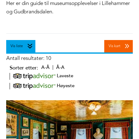
Her er din guide til museumsopplevelser i Lillehammer
og Gudbrandsdalen.
Vis liste
Vis kart
Antall resultater:
10
Sorter etter:
A-Å
Å-A
Laveste
Høyeste