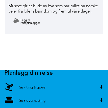
Museet gir et bilde av hva som har rullet på norske
veier fra bilens barndom og frem til våre dager.
Planlegg din reise
Søk ting å gjøre
Søk overnatting