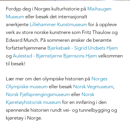
Fordyp deg i Norges kulturhistorie på
Maihaugen
Museum
eller besøk det internasjonalt
anerkjente
Lillehammer Kunstmuseum
for å oppleve
verk av store norske kunstnere som Fritz Thaulow og
Edward Munch. På sommeren ønsker de berømte
forfatterhjemmene
Bjerkebæk - Sigrid Undsets Hjem
og
Aulestad - Bjørnstjerne Bjørnsons Hjem
velkommen
til besøk!
Lær mer om den olympiske historien på
Norges
Olympiske museum
eller besøk
Norsk Vegmuseum
,
Norsk Fjellsprengingsmuseum
eller
Norsk
Kjøretøyhistorisk museum
for en innføring i den
spennende historien rundt vei- og tunnelbygging og
kjøretøy i Norge.