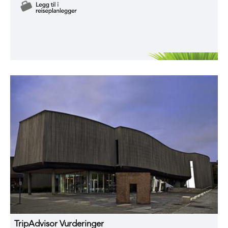
TripAdvisor Vurderinger