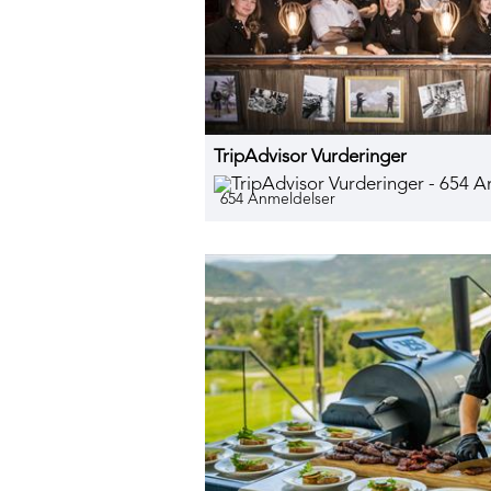
TripAdvisor Vurderinger
654 Anmeldelser