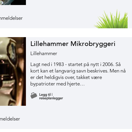
Lillehammer Mikrobryggeri
Lillehammer
Lagt ned i 1983 - startet på nytt i 2006. Så
kort kan et langvarig savn beskrives. Men nå
er det heldigvis over, takket være
bypatrioter med hjerte…