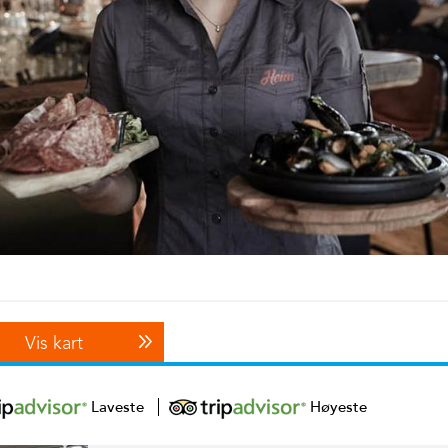
Vis kart
Laveste
Høyeste