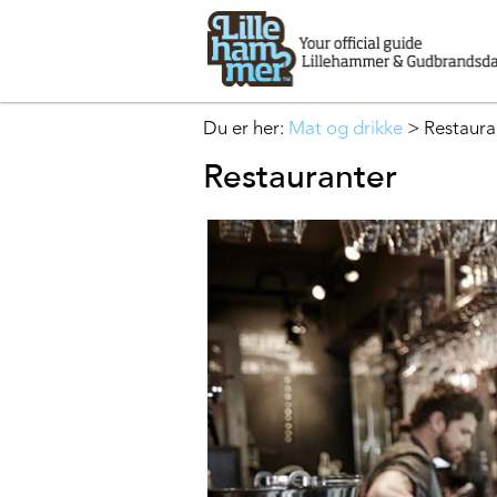
Du er her:
Mat og drikke
>
Restaura
Restauranter