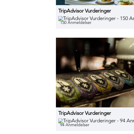
TripAdvisor Vurderinger
150 Anmeldelser
TripAdvisor Vurderinger
94 Anmeldelser