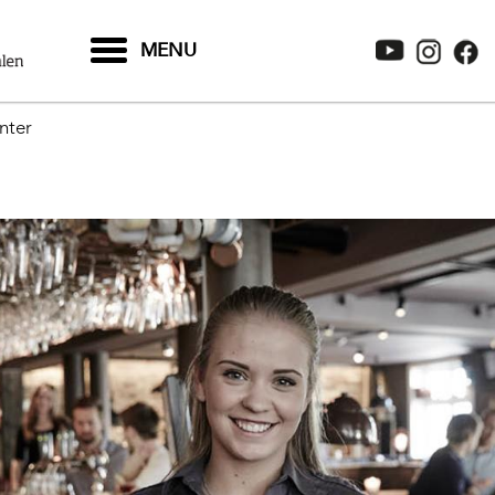
MENU
nter