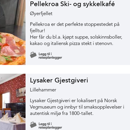
Pellekroa Ski- og sykkelkafé
Øyerfjellet
Pellekroa er det perfekte stoppestedet på
fjelltur!
Her får du bl.a. kjøpt suppe, solskinnsboller,
kakao og italiensk pizza stekt i stenovn.
Lysaker Gjestgiveri
Lillehammer
Lysaker Gjestgiveri er lokalisert på Norsk
Vegmuseum og innbyr til smaksopplevelser i
autentisk miljø fra 1800-tallet.