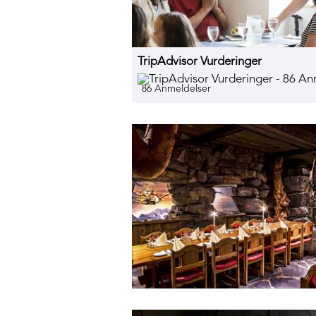
TripAdvisor Vurderinger
86 Anmeldelser