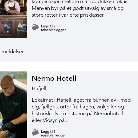
kombinasjon mellom mat og drikke i fokus.
Menyen byr på et godt utvalg av små og
store retter i varierte prisklasser
Nermo Hotell
Hafjell
Lokalmat i Hafjell laget fra bunnen av - med
elg, fjellgris, urter fra hagen, vinkjeller og
historiske Nermostuene på Nermohotell
eller Vidsyn på…