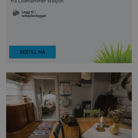
fra Lillehammer stasjon.