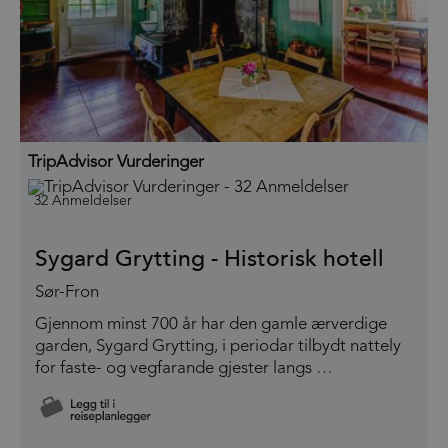
TripAdvisor Vurderinger
32 Anmeldelser
Sygard Grytting - Historisk hotell
Sør-Fron
Gjennom minst 700 år har den gamle ærverdige
garden, Sygard Grytting, i periodar tilbydt nattely
for faste- og vegfarande gjester langs …