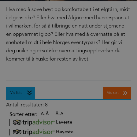
Hva med å sove høyt og komfortabelt i et elgtårn, midt
i elgens rike? Eller hva med å kjøre med hundespann ut
i villmarken, for så å tilbringe en natt under stjernene i
en oppvarmet igloo? Eller hva med å overnatte på et
snøhotell midt i hele Norges eventyrpark? Her gir vi
deg unike og eksotiske overnattingsopplevelser du
kommer til å huske for resten av livet.
Vis liste
Vis kart
Antall resultater:
8
Sorter etter:
A-Å
Å-A
Laveste
Høyeste