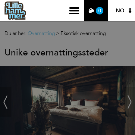
NO
0
Du er her:
Overnatting
>
Eksotisk overnatting
Unike overnattingssteder