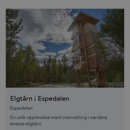
Elgtårn i Espedalen
Espedalen
En unik opplevelse med overnatting i verdens
eneste elgtårn.