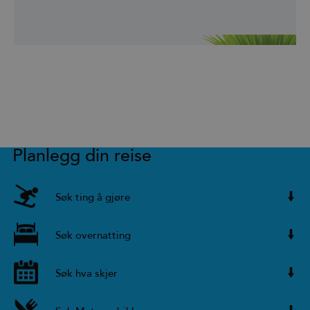
Planlegg din reise
Søk ting å gjøre
Søk overnatting
Søk hva skjer