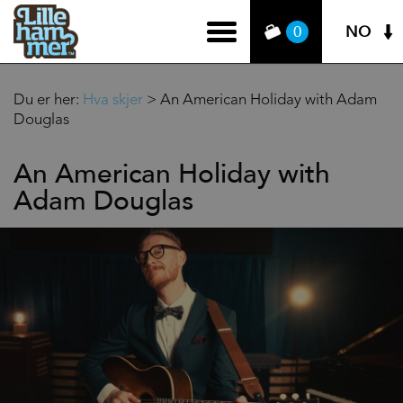
NO
0
Du er her:
Hva skjer
>
An American Holiday with Adam
Douglas
An American Holiday with
Adam Douglas