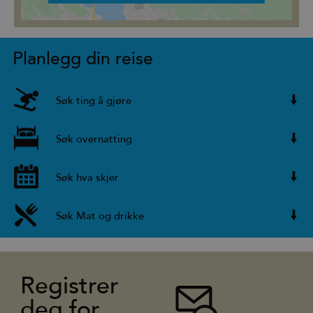
Planlegg din reise
Søk ting å gjøre
Søk overnatting
Søk hva skjer
Søk Mat og drikke
Registrer
deg for