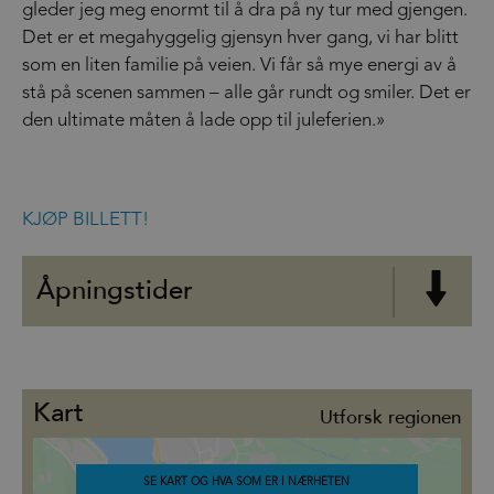
gleder jeg meg enormt til å dra på ny tur med gjengen.
Det er et megahyggelig gjensyn hver gang, vi har blitt
som en liten familie på veien. Vi får så mye energi av å
stå på scenen sammen – alle går rundt og smiler. Det er
den ultimate måten å lade opp til juleferien.»
KJØP BILLETT!
Åpningstider
Kart
Utforsk regionen
SE KART OG HVA SOM ER I NÆRHETEN