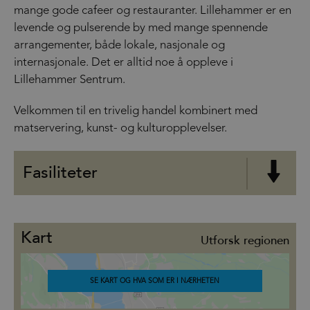
mange gode cafeer og restauranter. Lillehammer er en
levende og pulserende by med mange spennende
arrangementer, både lokale, nasjonale og
internasjonale. Det er alltid noe å oppleve i
Lillehammer Sentrum.
Velkommen til en trivelig handel kombinert med
matservering, kunst- og kulturopplevelser.
Fasiliteter
Kart
Utforsk regionen
SE KART OG HVA SOM ER I NÆRHETEN