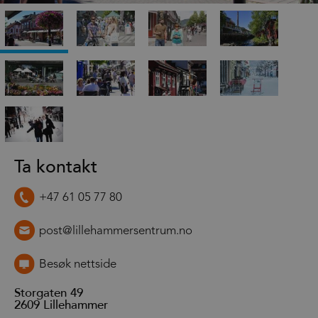
Ta kontakt
+47 61 05 77 80
post@lillehammersentrum.no
Besøk nettside
Storgaten 49
2609
Lillehammer