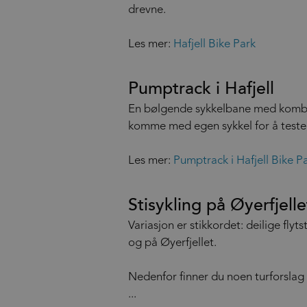
drevne.
Les mer:
Hafjell Bike Park
Pumptrack i Hafjell
En bølgende sykkelbane med kombin
komme med egen sykkel for å teste, 
Les mer:
Pumptrack i Hafjell Bike P
Stisykling på Øyerfjelle
Variasjon er stikkordet: deilige flyts
og på Øyerfjellet.
Nedenfor finner du noen turforslag so
...