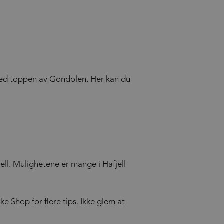
ved toppen av Gondolen. Her kan du
 fjell. Mulighetene er mange i Hafjell
ke Shop for flere tips. Ikke glem at