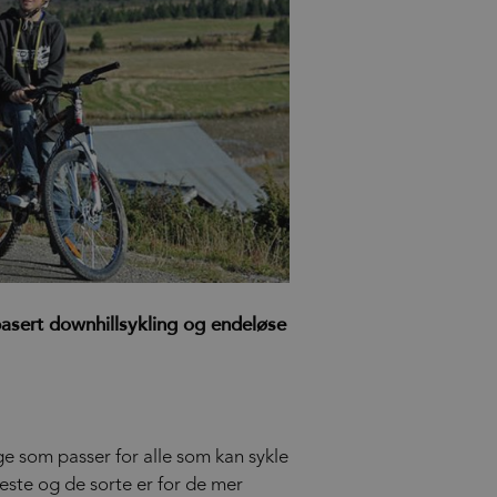
sbasert downhillsykling og endeløse
ge som passer for alle som kan sykle
teste og de sorte er for de mer