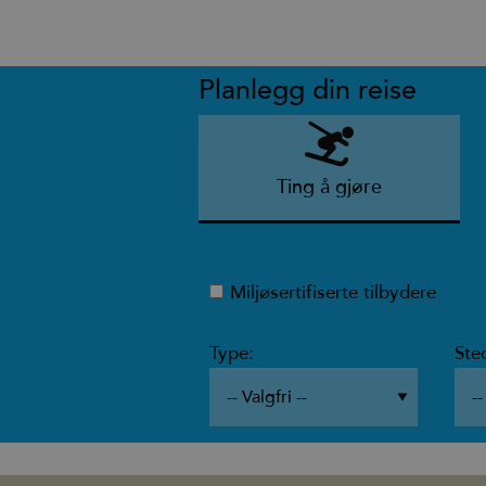
Planlegg din reise
Ting å gjøre
Miljøsertifiserte tilbydere
Type:
Ste