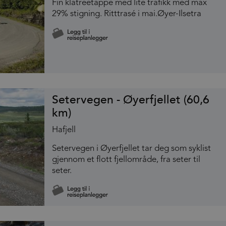
Fin klatreetappe med lite trafikk med max
29% stigning. Ritttrasé i mai.Øyer-Ilsetra
Setervegen - Øyerfjellet (60,6
km)
Hafjell
Setervegen i Øyerfjellet tar deg som syklist
gjennom et flott fjellområde, fra seter til
seter.