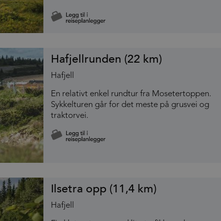
Hafjellrunden (22 km)
Hafjell
En relativt enkel rundtur fra Mosetertoppen.
Sykkelturen går for det meste på grusvei og
traktorvei.
Ilsetra opp (11,4 km)
Hafjell