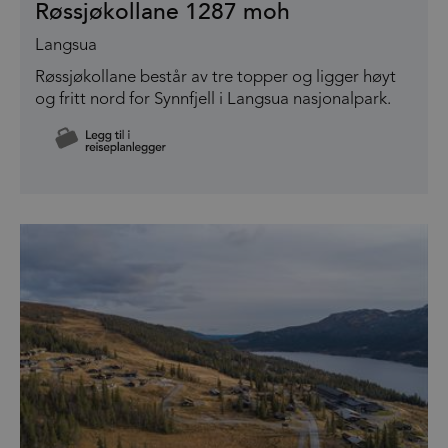
Røssjøkollane 1287 moh
Langsua
Røssjøkollane består av tre topper og ligger høyt
og fritt nord for Synnfjell i Langsua nasjonalpark.