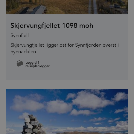
Skjervungfjellet 1098 moh
Synnfjell
Skjervungfjellet ligger øst for Synnfjorden øverst i
Synnadalen.