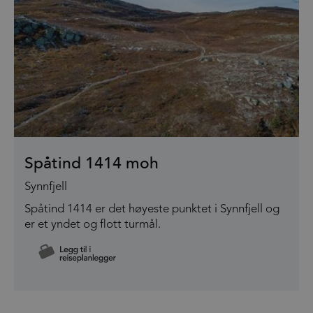
Spåtind 1414 moh
Synnfjell
Spåtind 1414 er det høyeste punktet i Synnfjell og
er et yndet og flott turmål.