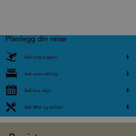
Planlegg din reise
Søk ting å gjøre
Søk overnatting
Søk hva skjer
Søk Mat og drikke