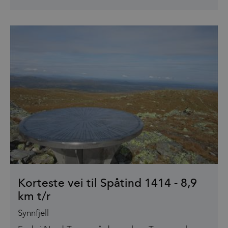
Korteste vei til Spåtind 1414 - 8,9
km t/r
Synnfjell