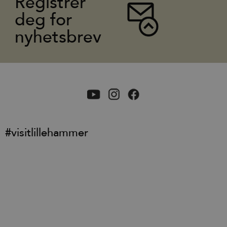
Registrer
deg for
nyhetsbrev
#visitlillehammer