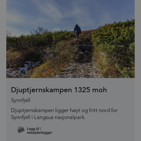
Djuptjernskampen 1325 moh
Synnfjell
Djuptjernskampen ligger høyt og fritt nord for
Synnfjell i Langsua nasjonalpark.