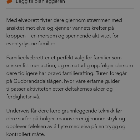
Med elvebrett flyter dere gjennom strømmen med
ansiktet mot elva og kjenner vannets krefter på
kroppen – en morsom og spennende aktivitet for
eventyrlystne familier.
Familieelvebrett er et perfekt valg for familier som
ønsker litt mer action, og en naturlig oppfølger dersom
dere tidligere har prøvd familierafting. Turen foregår
på Gudbrandsdalslågen, hvor våre erfarne guider
tilpasser aktiviteten etter deltakernes alder og
ferdighetsnivå.
Underveis får dere lære grunnleggende teknikk før
dere surfer på bølger, manøvrerer gjennom stryk og
opplever følelsen av å flyte med elva på en trygg og
kontrollert måte.