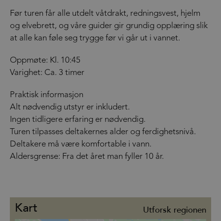
Før turen får alle utdelt våtdrakt, redningsvest, hjelm
og elvebrett, og våre guider gir grundig opplæring slik
at alle kan føle seg trygge før vi går ut i vannet.
Oppmøte: Kl. 10:45
Varighet: Ca. 3 timer
Praktisk informasjon
Alt nødvendig utstyr er inkludert.
Ingen tidligere erfaring er nødvendig.
Turen tilpasses deltakernes alder og ferdighetsnivå.
Deltakere må være komfortable i vann.
Aldersgrense: Fra det året man fyller 10 år.
Kart
Utforsk regionen