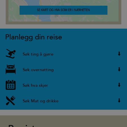
SE KART OG HVA SOM ER I NÆRHETEN
Planlegg din reise
Søk ting å gjøre
Søk overnatting
Søk hva skjer
Søk Mat og drikke