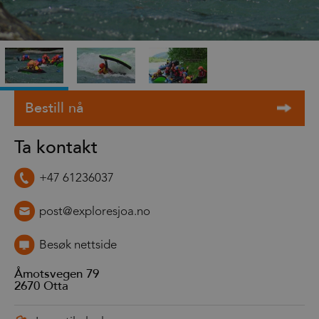
Ta kontakt
+47 61236037
post@exploresjoa.no
Besøk nettside
Åmotsvegen 79
2670
Otta