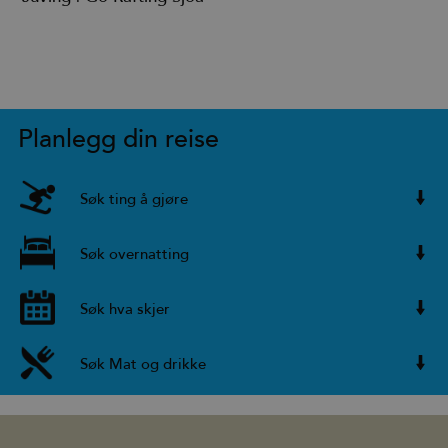
Planlegg din reise
Søk ting å gjøre
Søk overnatting
Søk hva skjer
Søk Mat og drikke