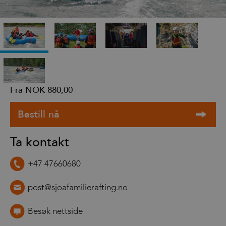
Fra
NOK 880,00
Ta kontakt
+47 47660680
post@sjoafamilierafting.no
Besøk nettside