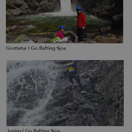
Grottetur | Go Rafting Sjoa
Juving | Go Rafting Sjoa