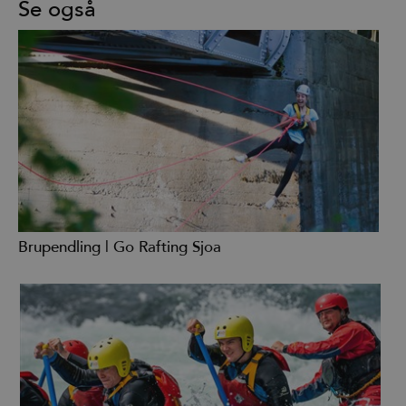
Se også
Brupendling | Go Rafting Sjoa