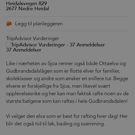
Heidalsvegen 829
2677
Nedre Heidal
TripAdvisor Vurderinger
37 Anmeldelser
Like i nærheten av Sjoa renner også både Ottaelva og
Gudbrandsdalslågen som er flotte elver for familier,
skoleklasser og andre som ønsker en snillere tur. Begge
elvene er forskjellige fra Sjoa, men likevel svært
opplevelsesrike og her kan man faktisk rafte noen av de
største bølgene som kan raftes i hele Gudbrandsdalen!
Vi velger den elva som er best for rafting hver dag! Her
blir det også tid til lek, bading og svømming.