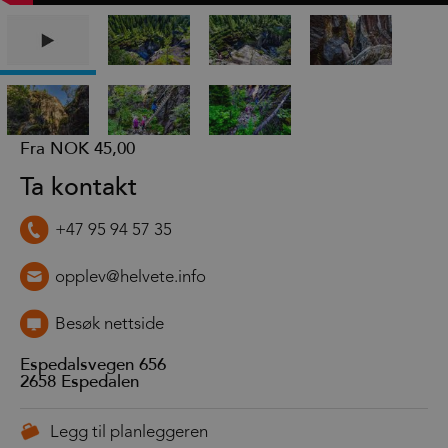
Fra
NOK 45,00
Ta kontakt
+47 95 94 57 35
opplev@helvete.info
Besøk nettside
Espedalsvegen 656
2658
Espedalen