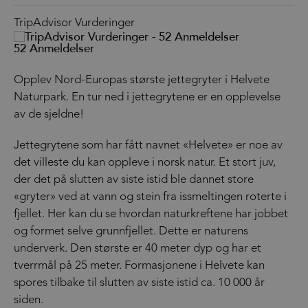
TripAdvisor Vurderinger
52 Anmeldelser
Opplev Nord-Europas største jettegryter i Helvete
Naturpark. En tur ned i jettegrytene er en opplevelse
av de sjeldne!
Jettegrytene som har fått navnet «Helvete» er noe av
det villeste du kan oppleve i norsk natur. Et stort juv,
der det på slutten av siste istid ble dannet store
«gryter» ved at vann og stein fra issmeltingen roterte i
fjellet. Her kan du se hvordan naturkreftene har jobbet
og formet selve grunnfjellet. Dette er naturens
underverk. Den største er 40 meter dyp og har et
tverrmål på 25 meter. Formasjonene i Helvete kan
spores tilbake til slutten av siste istid ca. 10 000 år
siden.