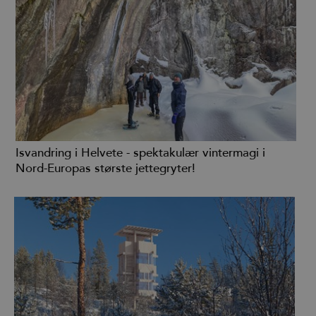
Isvandring i Helvete - spektakulær vintermagi i
Nord-Europas største jettegryter!