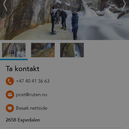
Ta kontakt
+47 40 41 36 63
post@ruten.no
Besøk nettside
2658
Espedalen