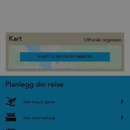
Kart
Utforsk regionen
SE KART OG HVA SOM ER I NÆRHETEN
Planlegg din reise
Søk ting å gjøre
Søk overnatting