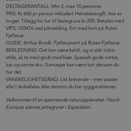
DELTAGERANTALL: Min 3, max 10 personer
PRIS: Kr 600 pr person inkludert Helvetesavgift, leie av
truger. Tillegg for tur til Veslegruva kr 200. Betales med
VIPS: 105476 ved påmelding. Evt med kort på Ruten
Fjellstue.
GUIDE: Arthur Bredli. Fjellstuevert på Ruten Fjellstue
BEKLEDNING: Det kan være kaldt, og vi står tidvis
stille, så ta med godt med klær. Spesielt gode votter,
lue og varme sko. Gamasjer kan være lurt dersom du
har det.
VANSKELIGHETSGRAD: Litt krevende – men passer
alle!! Anbefales ikke dersom du har ryggproblemer.
Velkommen til en spennende naturopplevelse i Nord-
Europas største jettegryter i Espedalen.