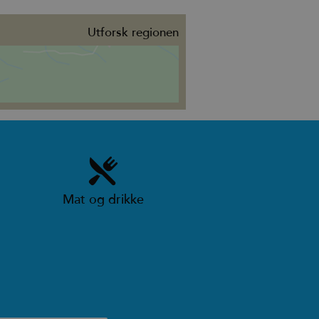
Utforsk regionen
Mat og drikke