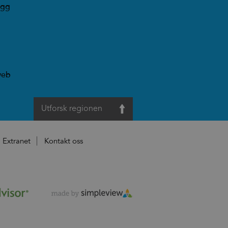
ogg
web
Utforsk regionen
Extranet
Kontakt oss