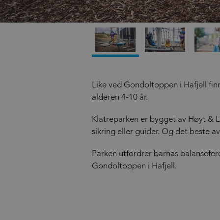
Like ved Gondoltoppen i Hafjell fin
alderen 4-10 år.
Klatreparken er bygget av Høyt & La
sikring eller guider. Og det beste av
Parken utfordrer barnas balanseferd
Gondoltoppen i Hafjell.