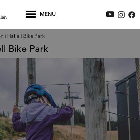
MENU
n i Hafjell Bike Park
ll Bike Park