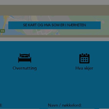
SE KART OG HVA SOM ER I NÆRHETEN
Overnatting
Hva skjer
d:
Navn / nøkkelord: