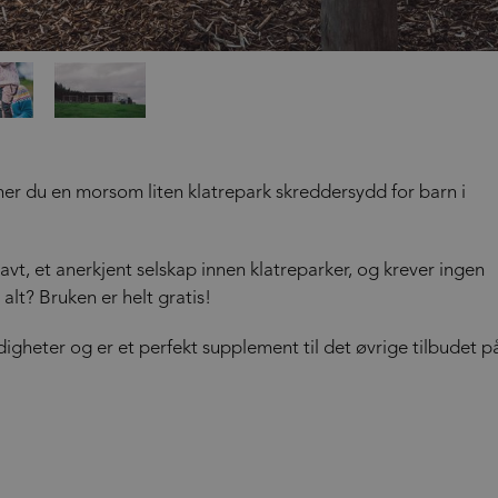
ner du en morsom liten klatrepark skreddersydd for barn i
vt, et anerkjent selskap innen klatreparker, og krever ingen
 alt? Bruken er helt gratis!
igheter og er et perfekt supplement til det øvrige tilbudet p