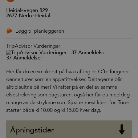
Heidalsvegen 829
2677
Nedre Heidal
TripAdvisor Vurderinger
37 Anmeldelser
Her får du en smakebit på hva rafting er. Ofte fungerer
denne turen som en appetittvekker. Deltagerne blir
alltid sultne på mer! Vi rafter på en del av samme
elvestrekning som dagsturen, også her får du med deg
mange av de strykene som Sjoa er mest kjent for. Turen
starter både kl 10.00 og kl 15.00 hver dag.
Åpningstider