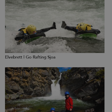
Elvebrett | Go Rafting Sjoa