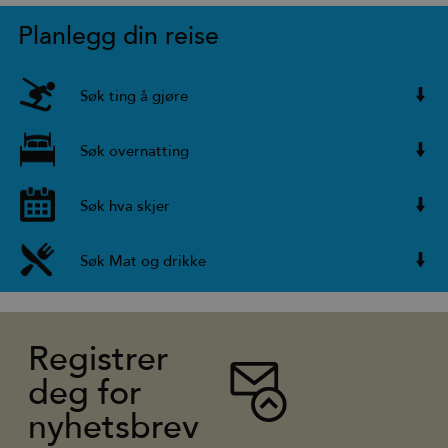
Planlegg din reise
Søk ting å gjøre
Søk overnatting
Søk hva skjer
Søk Mat og drikke
Registrer
deg for
nyhetsbrev