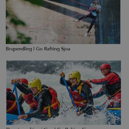
Brupendling | Go Rafting Sjoa