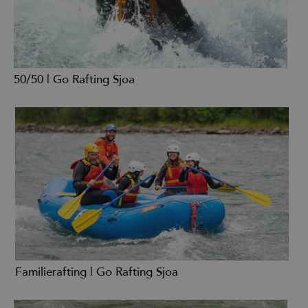
50/50 | Go Rafting Sjoa
Familierafting | Go Rafting Sjoa