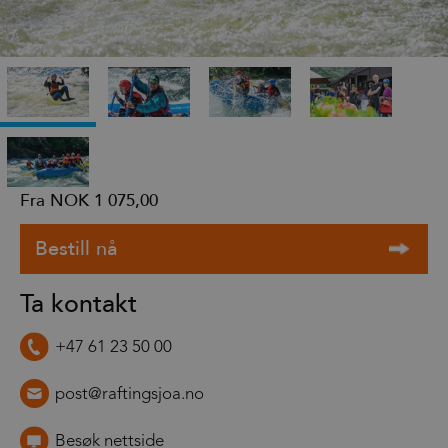
Fra
NOK 1 075,00
Ta kontakt
+47 61 23 50 00
post@raftingsjoa.no
Besøk nettside