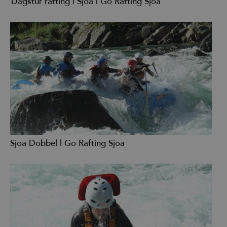
Dagstur rafting i Sjoa | Go Rafting Sjoa
Sjoa Dobbel | Go Rafting Sjoa