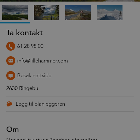
Ta kontakt
61 28 98 00
info@lillehammer.com
Besøk nettside
2630
Ringebu
Om