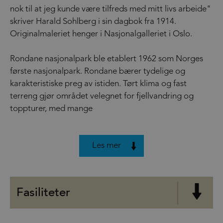
nok til at jeg kunde være tilfreds med mitt livs arbeide"
skriver Harald Sohlberg i sin dagbok fra 1914.
Originalmaleriet henger i Nasjonalgalleriet i Oslo.
Rondane nasjonalpark ble etablert 1962 som Norges
første nasjonalpark. Rondane bærer tydelige og
karakteristiske preg av istiden. Tørt klima og fast
terreng gjør området velegnet for fjellvandring og
toppturer, med mange
Les mer
Fasiliteter