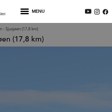
MENU
n - Sjusjøen (17,8 km)
jøen (17,8 km)