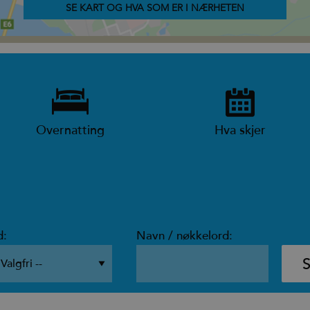
SE KART OG HVA SOM ER I NÆRHETEN
Overnatting
Hva skjer
d:
Navn / nøkkelord: