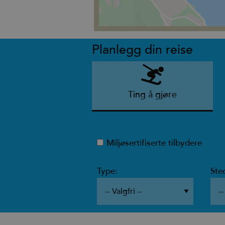
Planlegg din reise
Ting å gjøre
Miljøsertifiserte tilbydere
Type:
Ste