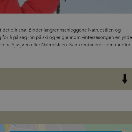
ort det blir snø. Binder langrennsanleggene Natrudstilen og
for å gå seg inn på ski og er gjennom vintersesongen en ynde
ten fra Sjusjøen eller Natrudstilen. Kan kombineres som rundtur