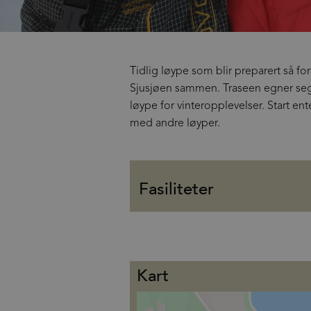
Tidlig løype som blir preparert så f
Sjusjøen sammen. Traseen egner seg 
løype for vinteropplevelser. Start en
med andre løyper.
Fasiliteter
Kart