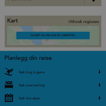
Kart
Utforsk regionen
SE KART OG HVA SOM ER I NÆRHETEN
Planlegg din reise
Søk ting å gjøre
Søk overnatting
Søk hva skjer