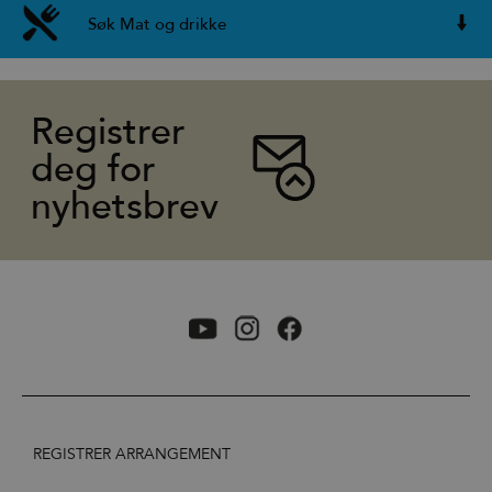
Søk Mat og drikke
Registrer
deg for
nyhetsbrev
REGISTRER ARRANGEMENT