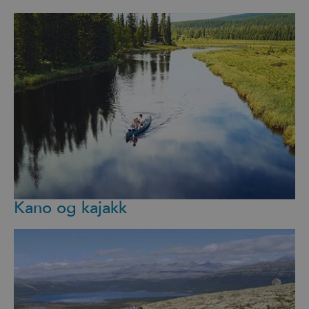
Kano og kajakk