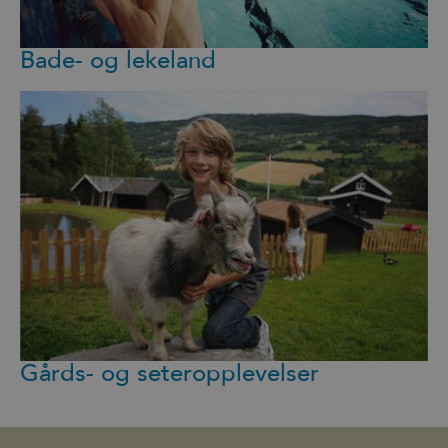
Bade- og lekeland
Gårds- og seteropplevelser