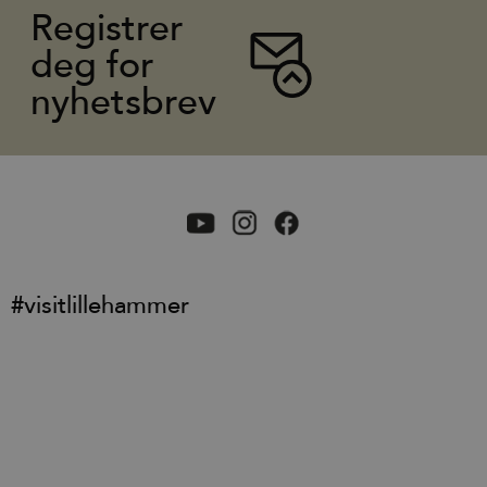
Registrer
deg for
nyhetsbrev
#visitlillehammer