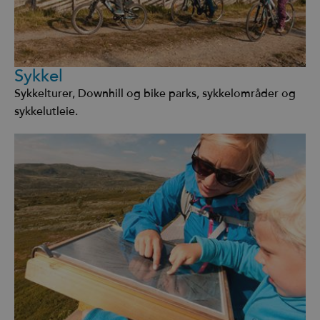
Sykkel
Sykkelturer, Downhill og bike parks, sykkelområder og
sykkelutleie.