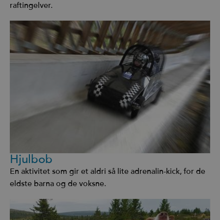
raftingelver.
Hjulbob
En aktivitet som gir et aldri så lite adrenalin-kick, for de
eldste barna og de voksne.