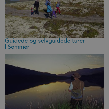
Guidede og selvguidede turer
| Sommer