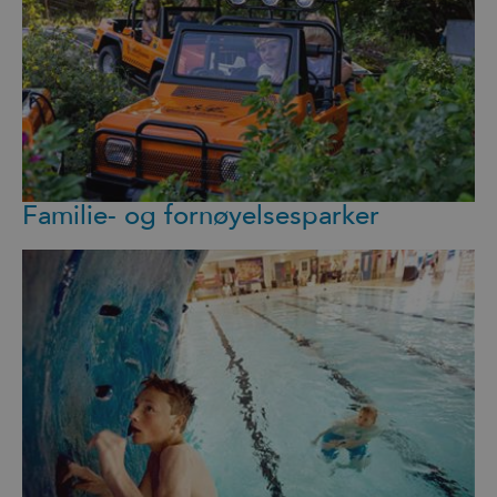
Familie- og fornøyelsesparker