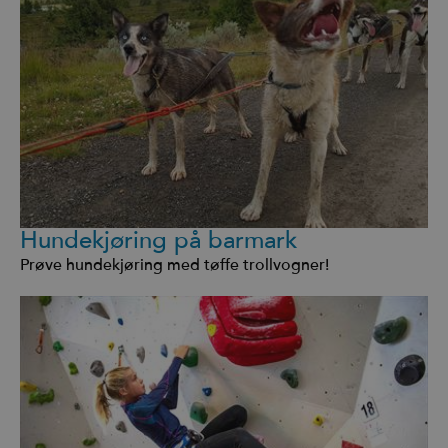
Hundekjøring på barmark
Prøve hundekjøring med tøffe trollvogner!