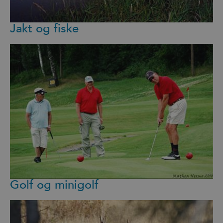
Jakt og fiske
Golf og minigolf