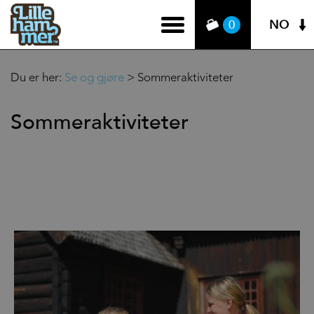
NO
0
Du er her:
Se og gjøre
>
Sommeraktiviteter
Sommeraktiviteter