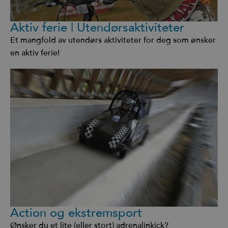
Aktiv ferie | Utendørsaktiviteter
Et mangfold av utendørs aktiviteter for deg som ønsker
en aktiv ferie!
Action og ekstremsport
Ønsker du et lite (eller stort) adrenalinkick?