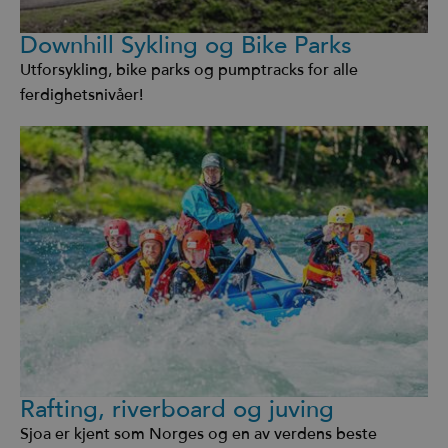
Downhill Sykling og Bike Parks
Utforsykling, bike parks og pumptracks for alle
ferdighetsnivåer!
Rafting, riverboard og juving
Sjoa er kjent som Norges og en av verdens beste