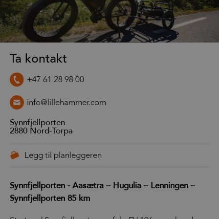
Ta kontakt
+47 61 28 98 00
info@lillehammer.com
Synnfjellporten
2880
Nord-Torpa
Synnfjellporten - Aasætra – Hugulia – Lenningen –
Synnfjellporten 85 km