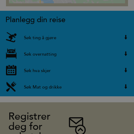
Planlegg din reise
Søk ting å gjøre
Søk overnatting
Søk hva skjer
Søk Mat og drikke
Registrer
deg for