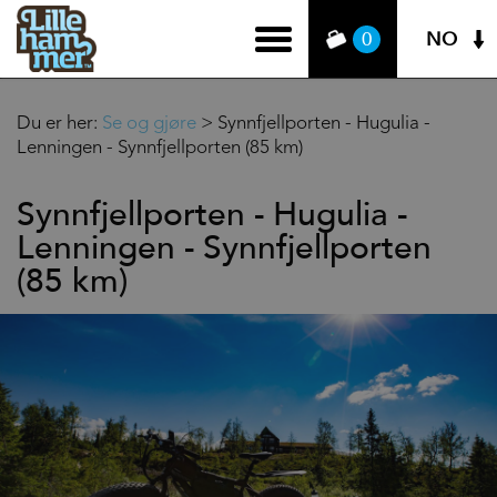
NO
0
Du er her:
Se og gjøre
>
Synnfjellporten - Hugulia -
Lenningen - Synnfjellporten (85 km)
Synnfjellporten - Hugulia -
Lenningen - Synnfjellporten
(85 km)