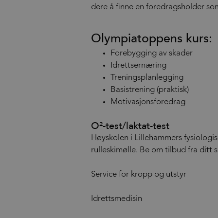
dere å finne en foredragsholder so
Olympiatoppens kurs:
Forebygging av skader
Idrettsernæring
Treningsplanlegging
Basistrening (praktisk)
Motivasjonsforedrag
O²-test/laktat-test
Høyskolen i Lillehammers fysiologis
rulleskimølle. Be om tilbud fra ditt
Service for kropp og utstyr
Idrettsmedisin