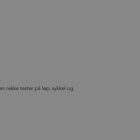
n rekke tester på løp, sykkel og