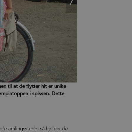
n til at de flytter hit er unike
ympiatoppen i spissen. Dette
 på samlingsstedet så hjelper de