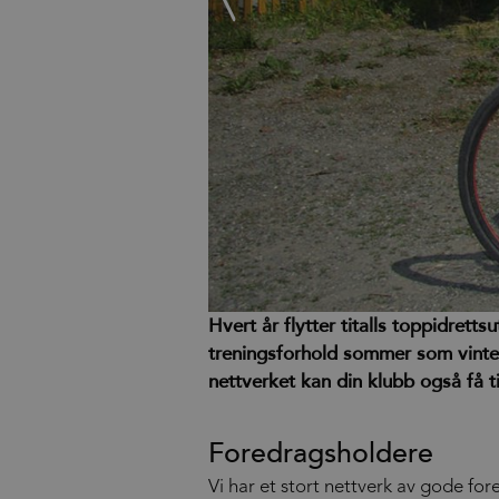
Hvert år flytter titalls toppidretts
treningsforhold sommer som vinter
nettverket kan din klubb også få t
Foredragsholdere
Vi har et stort nettverk av gode fo