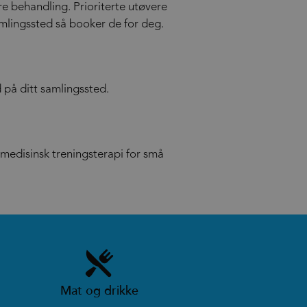
e behandling. Prioriterte utøvere
mlingssted så booker de for deg.
 på ditt samlingssted.
medisinsk treningsterapi for små
Mat og drikke