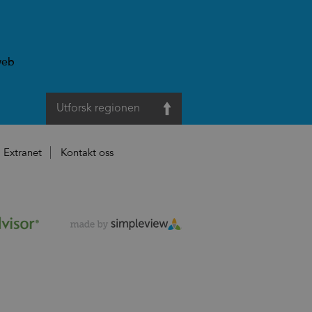
web
Utforsk regionen
Extranet
Kontakt oss