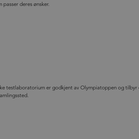
m passer deres ønsker.
ke testlaboratorium er godkjent av Olympiatoppen og tilbyr e
 samlingssted.