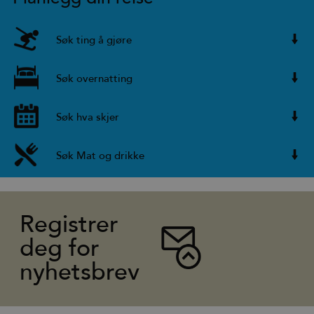
Søk ting å gjøre
Søk overnatting
Søk hva skjer
Søk Mat og drikke
Registrer
deg for
nyhetsbrev