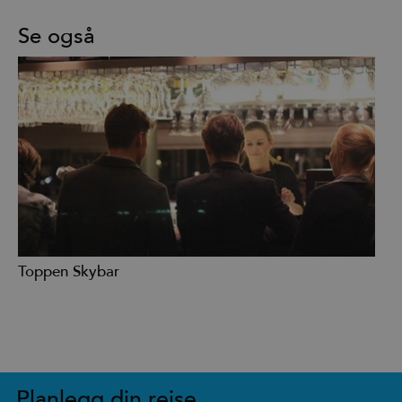
Se også
Toppen Skybar
Planlegg din reise