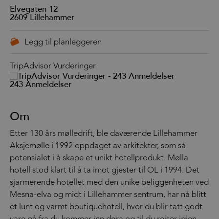
Elvegaten 12
2609
Lillehammer
TripAdvisor Vurderinger
243 Anmeldelser
Om
Etter 130 års mølledrift, ble daværende Lillehammer
Aksjemølle i 1992 oppdaget av arkitekter, som så
potensialet i å skape et unikt hotellprodukt. Mølla
hotell stod klart til å ta imot gjester til OL i 1994. Det
sjarmerende hotellet med den unike beliggenheten ved
Mesna-elva og midt i Lillehammer sentrum, har nå blitt
et lunt og varmt boutiquehotell, hvor du blir tatt godt