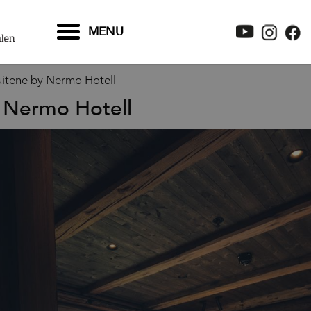
MENU
uitene by Nermo Hotell
 Nermo Hotell