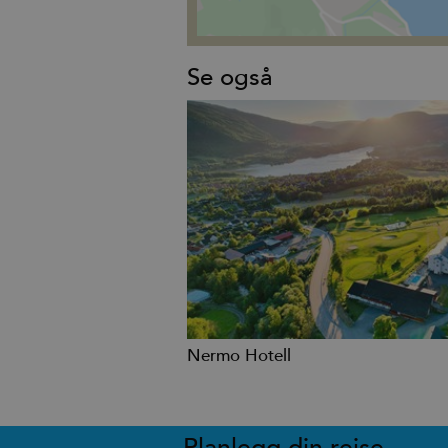
Se også
Nermo Hotell