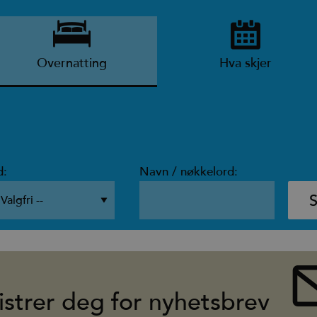
Overnatting
Hva skjer
d:
Navn / nøkkelord:
istrer deg for nyhetsbrev