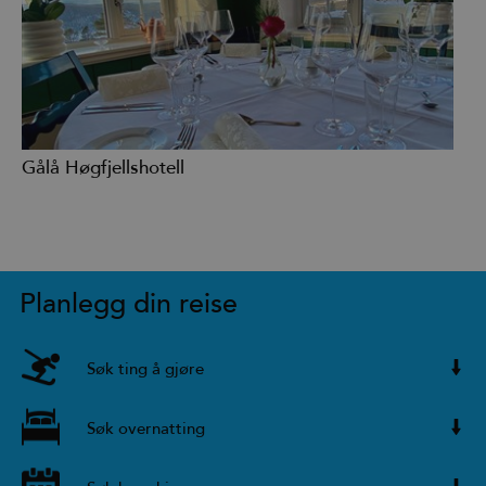
Gålå Høgfjellshotell
Planlegg din reise
Søk ting å gjøre
Søk overnatting