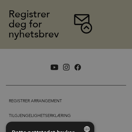
Registrer
deg for
nyhetsbrev
REGISTRER ARRANGEMENT
TILGJENGELIGHETSERKLÆRING
PERSONVERN & COOKIES