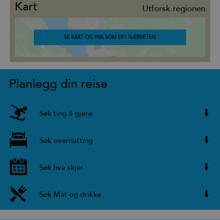
Kart
Utforsk regionen
SE KART OG HVA SOM ER I NÆRHETEN
Planlegg din reise
Søk ting å gjøre
Søk overnatting
Søk hva skjer
Søk Mat og drikke