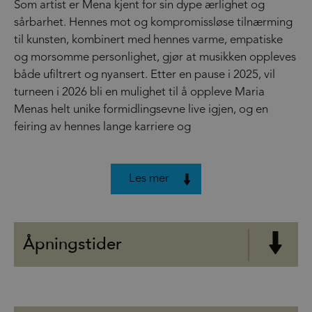
Som artist er Mena kjent for sin dype ærlighet og
sårbarhet. Hennes mot og kompromissløse tilnærming
til kunsten, kombinert med hennes varme, empatiske
og morsomme personlighet, gjør at musikken oppleves
både ufiltrert og nyansert. Etter en pause i 2025, vil
turneen i 2026 bli en mulighet til å oppleve Maria
Menas helt unike formidlingsevne live igjen, og en
feiring av hennes lange karriere og
Les mer
Åpningstider