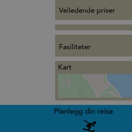
Veiledende priser
Fasiliteter
Kart
Planlegg din reise