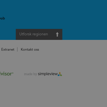
web
Utforsk regionen
Extranet
Kontakt oss