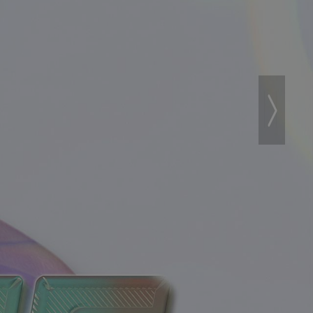
Next
›