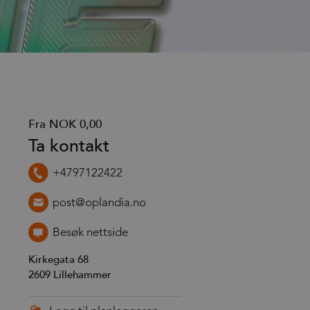
Fra
NOK 0,00
Ta kontakt
+4797122422
post@oplandia.no
Besøk nettside
Kirkegata 68
2609
Lillehammer