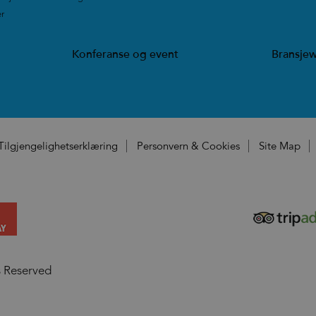
er
|
Konferanse og event
Bransje
Tilgjengelighetserklæring
Personvern & Cookies
Site Map
s Reserved