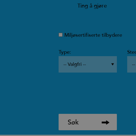
Ting å gjøre
Miljøsertifiserte tilbydere
Type:
Ste