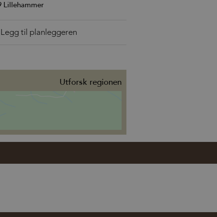
9
Lillehammer
Utforsk regionen