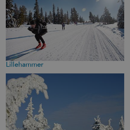
Lillehammer