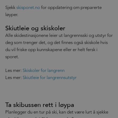
Sjekk
skisporet.no
for oppdatering om preparerte
løyper.
Skiutleie og skiskoler
Alle skidestinasjonene leier ut langrennsski og utstyr for
deg som trenger det, og det finnes også skiskole hvis
du vil friske opp kunnskapene eller er helt fersk i
sporet.
Les mer:
Skiskoler for langrenn
Les mer:
Skiutleie for langrennsutstyr
Ta skibussen rett i løypa
Planlegger du en tur på ski, kan det være lurt å sjekke