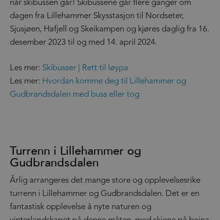
når skibussen går! Skibussene går flere ganger om
dagen fra Lillehammer Skysstasjon til Nordseter,
Sjusjøen, Hafjell og Skeikampen og kjøres daglig fra 16.
desember 2023 til og med 14. april 2024.
Les mer:
Skibusser | Rett til løypa
Les mer:
Hvordan komme deg til Lillehammer og
Gudbrandsdalen med buss eller tog
Turrenn i Lillehammer og
Gudbrandsdalen
Årlig arrangeres det mange store og opplevelsesrike
turrenn i Lillehammer og Gudbrandsdalen. Det er en
fantastisk opplevelse å nyte naturen og