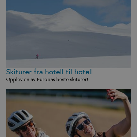
Skiturer fra hotell til hotell
Opplev en av Europas beste skiturer!