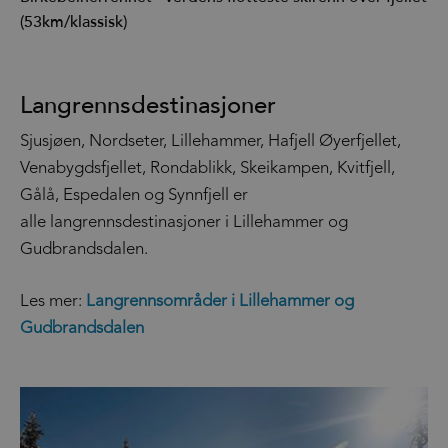
(53km/klassisk)
Langrennsdestinasjoner
Sjusjøen, Nordseter, Lillehammer, Hafjell Øyerfjellet,
Venabygdsfjellet, Rondablikk, Skeikampen, Kvitfjell,
Gålå, Espedalen og Synnfjell er
alle langrennsdestinasjoner i Lillehammer og
Gudbrandsdalen.
Les mer:
Langrennsområder i Lillehammer og
Gudbrandsdalen