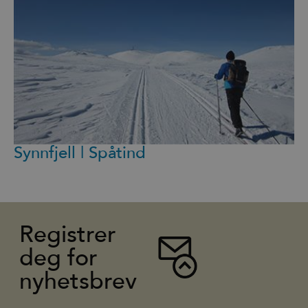
Synnfjell | Spåtind
Registrer
deg for
nyhetsbrev