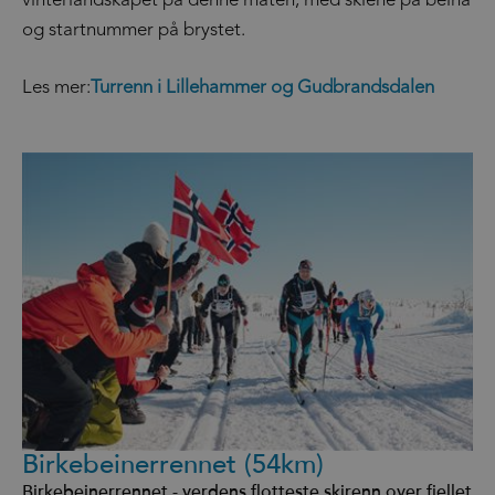
vinterlandskapet på denne måten, med skiene på beina
og startnummer på brystet.
Les mer:
Turrenn i Lillehammer og Gudbrandsdalen
Birkebeinerrennet (54km)
Birkebeinerrennet - verdens flotteste skirenn over fjellet