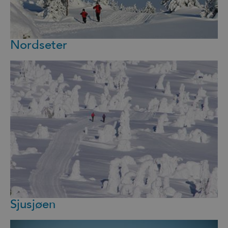
Nordseter
Sjusjøen