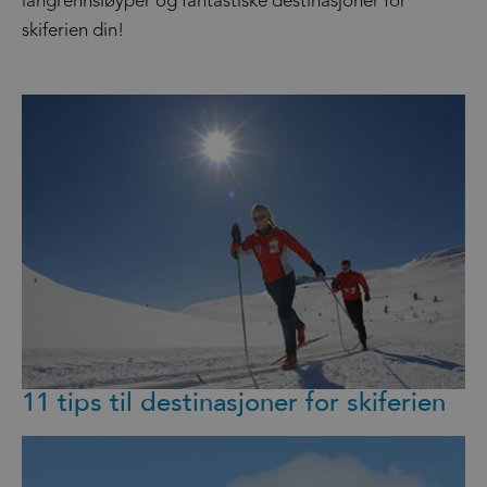
langrennsløyper og fantastiske destinasjoner for
skiferien din!
11 tips til destinasjoner for skiferien