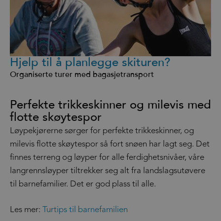
Hjelp til å planlegge skituren?
Organiserte turer med bagasjetransport
Perfekte trikkeskinner og milevis med
flotte skøytespor
Løypekjørerne sørger for perfekte trikkeskinner, og
milevis flotte skøytespor så fort snøen har lagt seg. Det
finnes terreng og løyper for alle ferdighetsnivåer, våre
langrennsløyper tiltrekker seg alt fra landslagsutøvere
til barnefamilier. Det er god plass til alle.
Les mer:
Turtips til barnefamilien