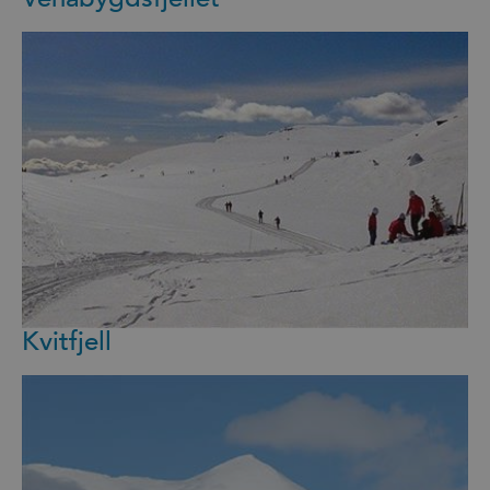
Kvitfjell