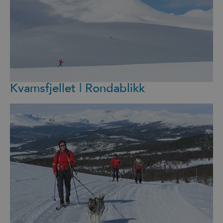
Kvamsfjellet | Rondablikk