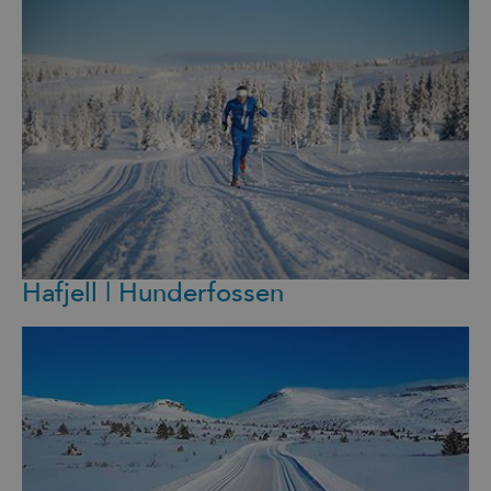
Hafjell | Hunderfossen