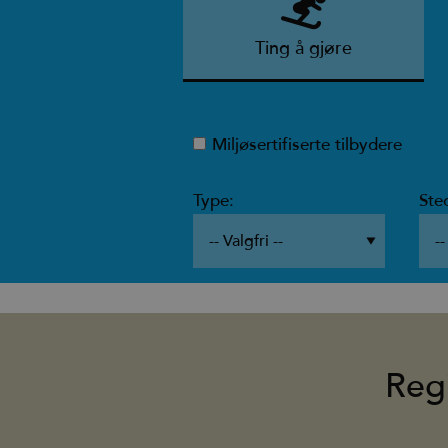
Ting å gjøre
Miljøsertifiserte tilbydere
Type:
Ste
Reg