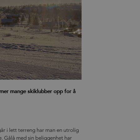
ommer mange skiklubber opp for å
år i lett terreng har man en utrolig
e. Gålå med sin beliggenhet har