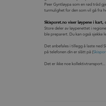
Peer Gyntløypa som en rød tråd gje
turmulighet for den som vil gå fra hot
Skisporet.no viser løypene i kart,
Store deler av løypenettet i regione
ble preparert. Du kan også sjekke 
Det anbefales i tillegg å laste ned 
på telefonen din er slått på (
Skispor
Det er ikke noe kollektivtransport
...