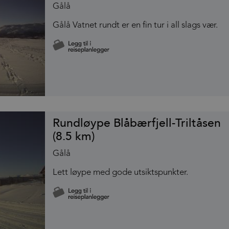
Gålå
Gålå Vatnet rundt er en fin tur i all slags vær.
Rundløype Blåbærfjell-Triltåsen
(8.5 km)
Gålå
Lett løype med gode utsiktspunkter.