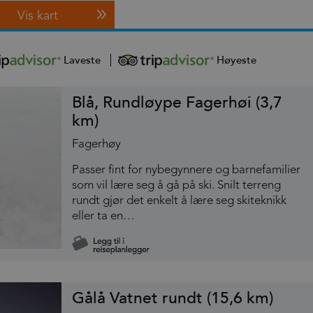
Vis kart
Laveste
Høyeste
Blå, Rundløype Fagerhøi (3,7
km)
Fagerhøy
Passer fint for nybegynnere og barnefamilier
som vil lære seg å gå på ski. Snilt terreng
rundt gjør det enkelt å lære seg skiteknikk
eller ta en…
Gålå Vatnet rundt (15,6 km)