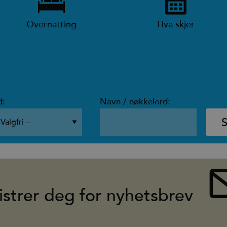
Overnatting
Hva skjer
d:
Navn / nøkkelord:
istrer deg for nyhetsbrev