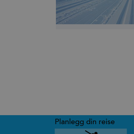
Planlegg din reise