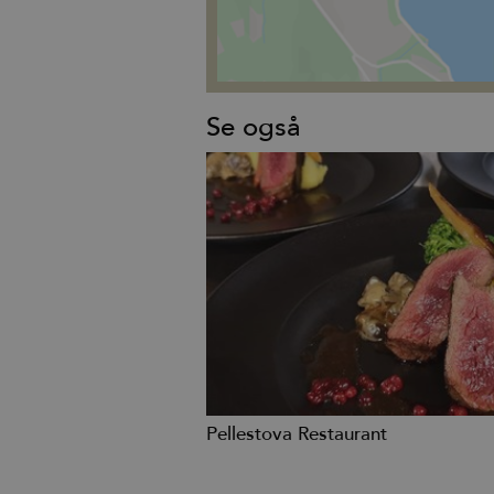
Se også
Pellestova Restaurant