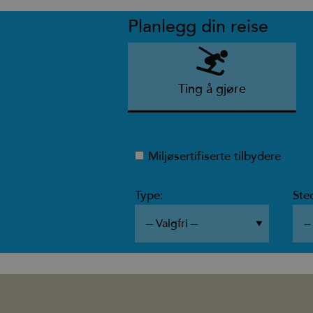
Planlegg din reise
Ting å gjøre
Miljøsertifiserte tilbydere
Type:
Ste