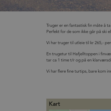
Truger er en fantastisk fin måte å ta
Perfekt for de som ikke går på ski e
Vi har truger til utleie til kr 265,- pe
En trugetur til Hafjelltoppen i finvæ
tar ca 1 time t/r og på en klarvær
Vi har flere fine turtips, bare kom i
Kart