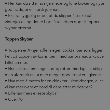
• Her kan du sitte i avskjermede og lune kroker og nyte
god tradisjonell norsk julemat.
• Ekstra hyggelig er det at du slipper å tenke på
vinterjakke, og det er bare å ta heisen opp til Toppen
skybar etterpå
Toppen Skybar
• Toppen er Aksjemøllens egen cocktailbar som ligger
helt på toppen av kornsiloen, med panoramautsikt over
Lillehammer.
• Her settes stemningen før og etter middag i et stilig,
men uformelt miljø med meget gode smaker i glasset.
• Hva med å møtes for en drink før julemiddagen, eller
vi kan reservere et bord til dere etter middagen?
• Lillehammers eneste skybar
• Over 70