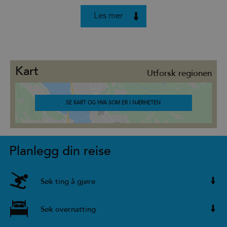
Les mer
Kart
Utforsk regionen
SE KART OG HVA SOM ER I NÆRHETEN
Planlegg din reise
Søk ting å gjøre
Søk overnatting