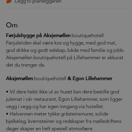
Om
Førjulshygge på Aksjemøllen
boutiquehotell
Førjulstiden skal være kos og hygge, med god mat,
god drikke og godt selskap, både med familie og jobb.
Aksjemøllen boutiquehotell på Lillehammer er akkurat
det du trenger da.
Aksjemøllen
& Egon Lillehammer
boutiquehotell
• Vil dere helst ikke ut av huset kan dere bestille god
julemat i vår restaurant, Egon Lillehammer, som ligger
vegg i vegg og har egen inngang via hotellet.
• Halvannen meter tykke gråsteinsmurer, solide
bjelkelag, kvernsteiner og redskaper fra mølledriftens
dager skaper en helt spesiell atmosfære.