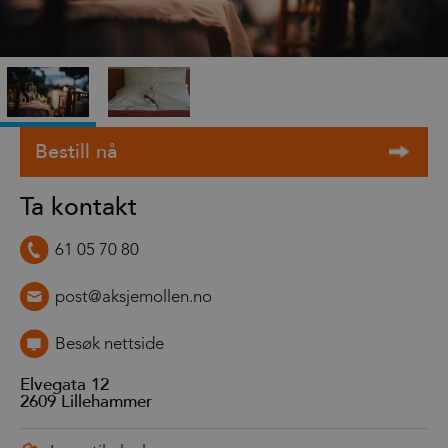
Ta kontakt
61 05 70 80
post@aksjemollen.no
Besøk nettside
Elvegata 12
2609
Lillehammer